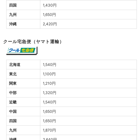
四国
1,430円
九州
1,650円
沖縄
2,420円
クール宅急便（ヤマト運輸）
北海道
1,540円
東北
1,100円
関東
1,210円
中部
1,320円
近畿
1,540円
中国
1,650円
四国
1,650円
九州
1,870円
沖縄
2,640円