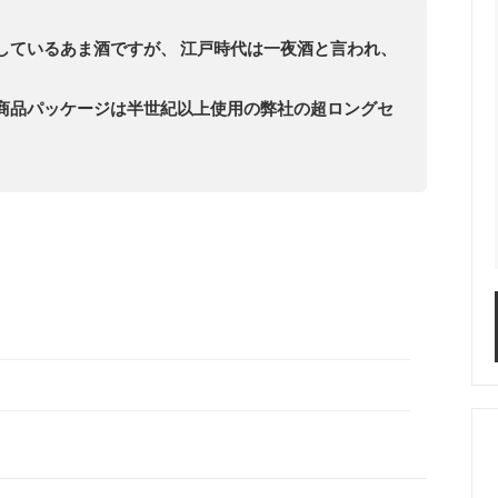
しているあま酒ですが、 江戸時代は一夜酒と言われ、
商品パッケージは半世紀以上使用の弊社の超ロングセ