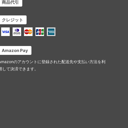
商品代引
クレジット
Amazon Pay
Amazonのアカウントに登録された配送先や支払い方法を利
用して決済できます。