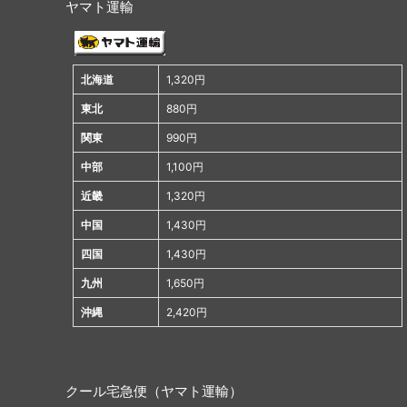
ヤマト運輸
北海道
1,320円
東北
880円
関東
990円
中部
1,100円
近畿
1,320円
中国
1,430円
四国
1,430円
九州
1,650円
沖縄
2,420円
クール宅急便（ヤマト運輸）