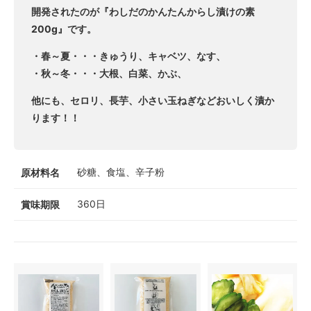
開発されたのが『わしだのかんたんからし漬けの素
200g』です。
・春～夏・・・きゅうり、キャベツ、なす、
・秋～冬・・・大根、白菜、かぶ、
他にも、セロリ、長芋、小さい玉ねぎなどおいしく漬か
ります！！
砂糖、食塩、辛子粉
原材料名
360日
賞味期限