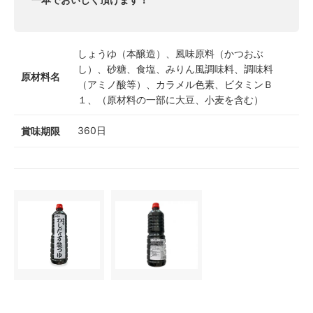
しょうゆ（本醸造）、風味原料（かつおぶ
し）、砂糖、食塩、みりん風調味料、調味料
原材料名
（アミノ酸等）、カラメル色素、ビタミンＢ
１、（原材料の一部に大豆、小麦を含む）
360日
賞味期限