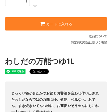
カートに入れる
返品について
特定商取引法に基づく表記
わしだの万能つゆ1L
じっくり寝かせたかつお節とお醤油を合わせ作り出され
たわしだならではの万能つゆ。煮物、和風なべ、おで
ん、すき焼きやてんつゆに、お蕎麦やそうめんにもこれ
一本でおいしく頂けます！