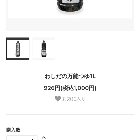
わしだの万能つゆ1L
926円(税込1,000円)
お気に入り
購入数